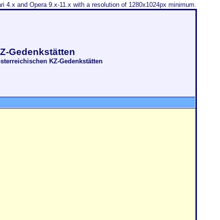
fari 4.x and Opera 9.x-11.x with a resolution of 1280x1024px minimum.
KZ-Gedenkstätten
sterreichischen KZ-Gedenkstätten