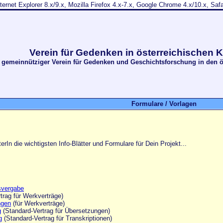
nternet Explorer 8.x/9.x, Mozilla Firefox 4.x-7.x, Google Chrome 4.x/10.x, Sa
Verein für Gedenken in österreichischen 
gemeinnütziger Verein für Gedenken und Geschichtsforschung in den ö
Formulare / Vorlagen
terIn die wichtigsten Info-Blätter und Formulare für Dein Projekt...
gsvergabe
trag für Werkverträge)
ngen
(für Werkverträge)
g
(Standard-Vertrag für Übersetzungen)
g
(Standard-Vertrag für Transkriptionen)