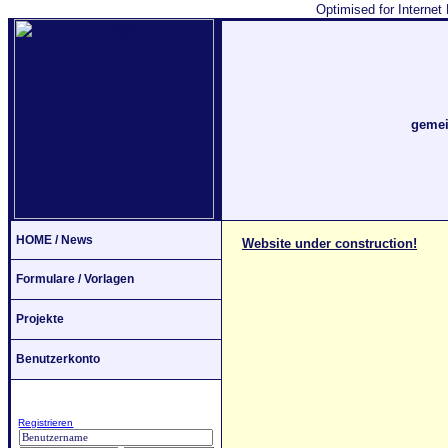
Optimised for Internet
gemei
HOME / News
Website under construction!
Formulare / Vorlagen
Projekte
Benutzerkonto
Registrieren